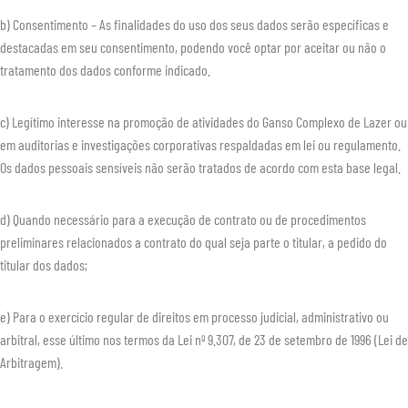
b) Consentimento – As finalidades do uso dos seus dados serão específicas e
destacadas em seu consentimento, podendo você optar por aceitar ou não o
tratamento dos dados conforme indicado.
c) Legítimo interesse na promoção de atividades do Ganso Complexo de Lazer ou
em auditorias e investigações corporativas respaldadas em lei ou regulamento.
Os dados pessoais sensíveis não serão tratados de acordo com esta base legal.
d) Quando necessário para a execução de contrato ou de procedimentos
preliminares relacionados a contrato do qual seja parte o titular, a pedido do
titular dos dados;
e) Para o exercício regular de direitos em processo judicial, administrativo ou
arbitral, esse último nos termos da Lei nº 9.307, de 23 de setembro de 1996 (Lei de
Arbitragem).