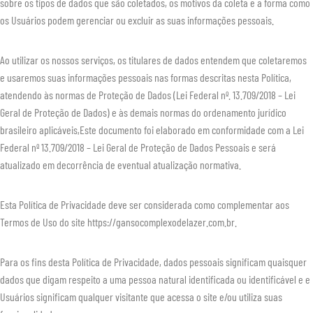
sobre os tipos de dados que são coletados, os motivos da coleta e a forma como
os Usuários podem gerenciar ou excluir as suas informações pessoais.
Ao utilizar os nossos serviços, os titulares de dados entendem que coletaremos
e usaremos suas informações pessoais nas formas descritas nesta Política,
atendendo às normas de Proteção de Dados (Lei Federal nº. 13.709/2018 – Lei
Geral de Proteção de Dados) e às demais normas do ordenamento jurídico
brasileiro aplicáveis,Este documento foi elaborado em conformidade com a Lei
Federal nº 13.709/2018 – Lei Geral de Proteção de Dados Pessoais e será
atualizado em decorrência de eventual atualização normativa.
Esta Política de Privacidade deve ser considerada como complementar aos
Termos de Uso do site https://gansocomplexodelazer.com.br.
Para os fins desta Política de Privacidade, dados pessoais significam quaisquer
dados que digam respeito a uma pessoa natural identificada ou identificável e e
Usuários significam qualquer visitante que acessa o site e/ou utiliza suas