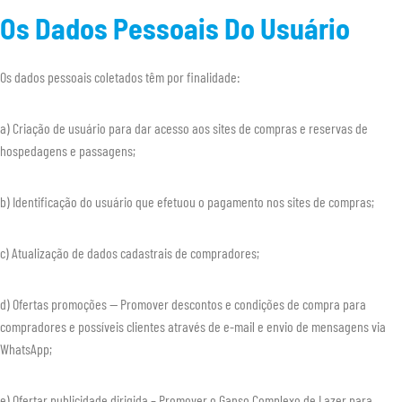
Os Dados Pessoais Do Usuário
Os dados pessoais coletados têm por finalidade:
a) Criação de usuário para dar acesso aos sites de compras e reservas de
hospedagens e passagens;
b) Identificação do usuário que efetuou o pagamento nos sites de compras;
c) Atualização de dados cadastrais de compradores;
d) Ofertas promoções — Promover descontos e condições de compra para
compradores e possíveis clientes através de e-mail e envio de mensagens via
WhatsApp;
e) Ofertar publicidade dirigida – Promover o Ganso Complexo de Lazer para