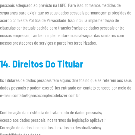
pessoais adequado ao previsto na LGPD. Para isso, tomamos medidas de
segurança para exigir que os seus dados pessoais permaneçam protegidos de
acordo com esta Política de Privacidade. Isso inclui a implementação de
cláusulas contratuais padrão para transferências de dados pessoais entre
nossas empresas. Também implementaremos salvaguardas similares com
nossos prestadores de serviços e parceiros terceirizados.
14. Direitos Do Titular
Os Titulares de dados pessoais têm alguns direitos no que se referem aos seus
dados pessoais e podem exercê-los entrando em contato conosco por meio do
e-mail: contato@gansocomplexodelazer.com.br.
Confirmação da existência de tratamento de dados pessoais;
Acesso aos dados pessoais, nos termos da legislação aplicável;
Correção de dados incompletos, inexatos ou desatualizados;
Portabilidade dos dados;