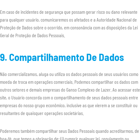
Em caso de incidentes de segurança que possam gerar risco ou dano relevante
para qualquer usuário, comunicaremos os afetados e a Autoridade Nacional de
Proteção de Dados sobre o ocorrido, em consonância com as disposições da Lei
Geral de Proteção de Dados Pessoais.
9. Compartilhamento De Dados
Não comercializamos, aluga ou utiliza os dados pessoais de seus usuários como
moeda de troca em operações comerciais. Podemos compartilhar os dados com
outros setores e demais empresas do Ganso Complexo de Lazer. Ao acessar este
site, o Usuário concorda com o compartilhamento de seus dados pessoais entre
empresas do nosso grupo econômico, inclusive as que vierem a se constituir ou
resultantes de quaisquer operações societárias.
Poderemos também compartilhar seus Dados Pessoais quando acreditarmos, de
boa-fé, que temos a obrigação de: (i) cumprir qualquer lei, regulamento ou