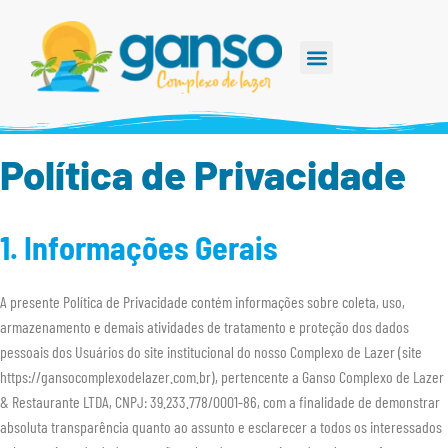
TRABALHE CONOSCO
Política de Privacidade
1. Informações Gerais
A presente Política de Privacidade contém informações sobre coleta, uso,
armazenamento e demais atividades de tratamento e proteção dos dados
pessoais dos Usuários do site institucional do nosso Complexo de Lazer (site
https://gansocomplexodelazer.com.br), pertencente a Ganso Complexo de Lazer
& Restaurante LTDA, CNPJ: 39.233.778/0001-86, com a finalidade de demonstrar
absoluta transparência quanto ao assunto e esclarecer a todos os interessados